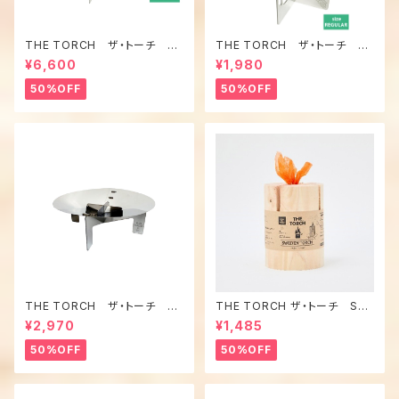
THE TORCH ザ・トーチ 焚
THE TORCH ザ・トーチ ２
火台
WAY ゴトク（レギュラーサイズ）
¥6,600
¥1,980
50%OFF
50%OFF
THE TORCH ザ・トーチ ミ
THE TORCH ザ・トーチ SW
ニ焚火台 １個
EDEN TORCH スウェーデン
¥2,970
¥1,485
トーチ １本
50%OFF
50%OFF