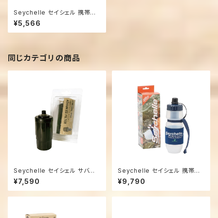
Seychelle セイシェル 携帯浄
水ボトル PT スタンダード 交換
¥5,566
用 スタンダードフィルター
同じカテゴリの商品
Seychelle セイシェル サバイ
Seychelle セイシェル 携帯浄
バルプロ 交換用 アドバンス フィ
水ボトルPT スタンダード
¥7,590
¥9,790
ルター