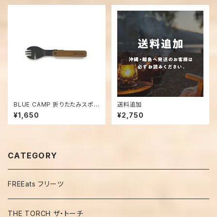
袋入
BLUE CAMP 折りたたみスポ
送料追加
ーク (ブラック)
¥1,650
¥2,750
CATEGORY
FREEats フリーツ
THE TORCH ザ・トーチ