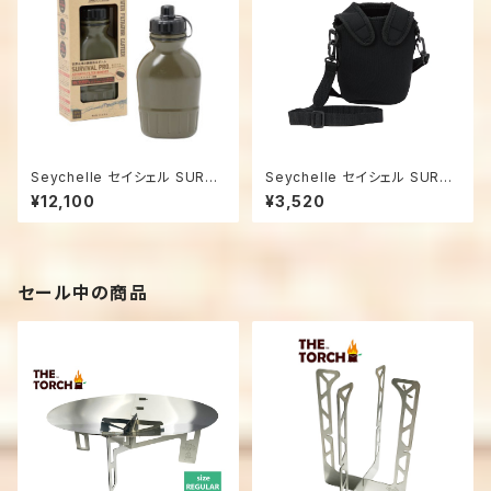
Seychelle セイシェル SURVI
Seychelle セイシェル SURVI
VAL PRO サバイバルプロ 浄水
VAL PRO. サバイバルプロ 専用
¥12,100
¥3,520
ボトル
ポーチ
セール中の商品