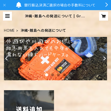
銀行振込決済ご選択の場合の手数料について
沖縄・離島への発送について | Gran
dex Online Store グランデックス
オンラインストア
HOME
沖縄・離島への発送について