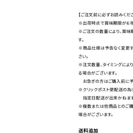
【ご注文前に必ずお読みくださ
※出荷時点で賞味期限が６年
※ご注文の数量により、賞味
す。
※商品仕様は予告なく変更す
さい。
※注文数量、タイミングによ
る場合がございます。
お急ぎの方はご購入前に予
※クリックポスト便配送の為
指定日配送が出来かねます
※複数または他商品とのご購
場合がございます。
送料追加