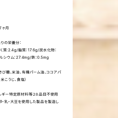
７ヶ月
たりの栄養分：
く質:2.4g/脂質：17.6g/炭水化物：
カルシウム：27.4mg/鉄：0.5mg
きび糖、米油、有機パーム油、ココアパ
、米こうじ、食塩）
ルギー特定原材料等２８品目不使用
卵・乳・大豆を使用した製品を製造し