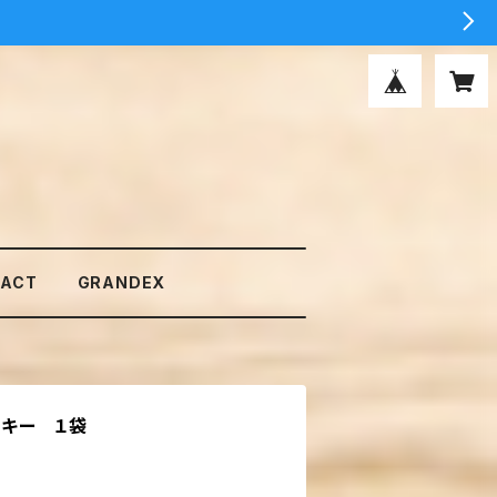
ACT
GRANDEX
クッキー １袋