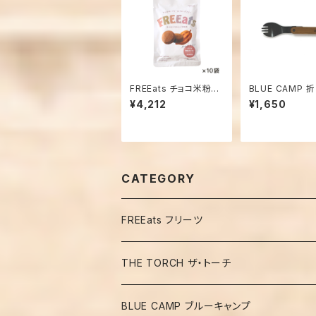
FREEats チョコ米粉ク
BLUE CAMP 
ッキー 10袋
みスポーク (ブラ
¥4,212
¥1,650
CATEGORY
FREEats フリーツ
THE TORCH ザ・トーチ
BLUE CAMP ブルーキャンプ