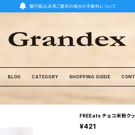
銀行振込決済ご選択の場合の手数料について
BLOG
CATEGORY
SHOPPING GUIDE
CONT
FREEats チョコ米粉
¥421