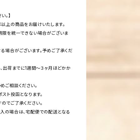
い。】
以上の商品をお届けいたします。
期限を統一できない場合がございま
る場合がございます。予めご了承くだ
り、出荷までに1週間～３ヶ月ほどかか
めご相談ください。
ポスト投函となります。
のでご了承ください。
入の場合は、宅配便での配送となる